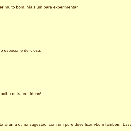
er muito bom. Mais um para experimentar.
o especial e deliciosa.
olho entra em férias!
 tá ai uma ótima sugestão, com um purê deve ficar vbom também. Ess