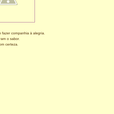
am fazer companhia à alegria.
ram o sabor.
om certeza.