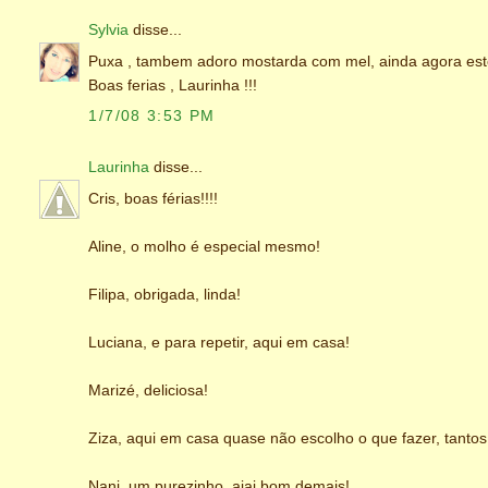
Sylvia
disse...
Puxa , tambem adoro mostarda com mel, ainda agora es
Boas ferias , Laurinha !!!
1/7/08 3:53 PM
Laurinha
disse...
Cris, boas férias!!!!
Aline, o molho é especial mesmo!
Filipa, obrigada, linda!
Luciana, e para repetir, aqui em casa!
Marizé, deliciosa!
Ziza, aqui em casa quase não escolho o que fazer, tantos
Nani, um purezinho, aiai bom demais!