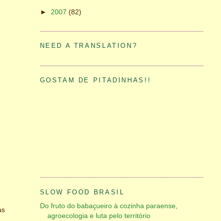
►
2007
(82)
NEED A TRANSLATION?
GOSTAM DE PITADINHAS!!
SLOW FOOD BRASIL
Do fruto do babaçueiro à cozinha paraense,
as
agroecologia e luta pelo território