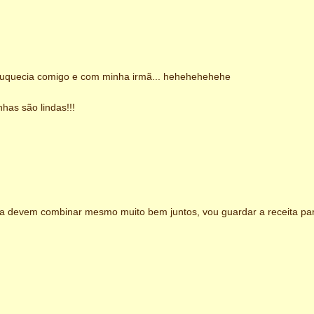
ouquecia comigo e com minha irmã... hehehehehehe
has são lindas!!!
a devem combinar mesmo muito bem juntos, vou guardar a receita pa