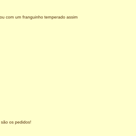
tou com um franguinho temperado assim
 são os pedidos!