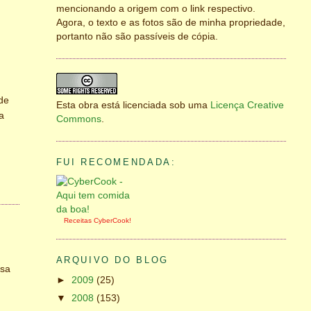
mencionando a origem com o link respectivo.
Agora, o texto e as fotos são de minha propriedade,
portanto não são passíveis de cópia.
 de
Esta obra está licenciada sob uma
Licença Creative
a
Commons
.
FUI RECOMENDADA:
Receitas
CyberCook
!
ARQUIVO DO BLOG
asa
►
2009
(25)
▼
2008
(153)