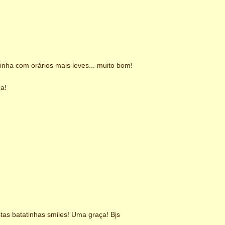
zinha com orários mais leves... muito bom!
ca!
tas batatinhas smiles! Uma graça! Bjs