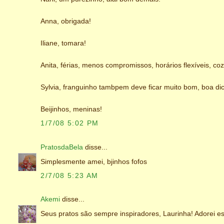
Anna, obrigada!
Iliane, tomara!
Anita, férias, menos compromissos, horários flexíveis, co
Sylvia, franguinho tambpem deve ficar muito bom, boa di
Beijinhos, meninas!
1/7/08 5:02 PM
PratosdaBela
disse...
Simplesmente amei, bjinhos fofos
2/7/08 5:23 AM
Akemi
disse...
Seus pratos são sempre inspiradores, Laurinha! Adorei es